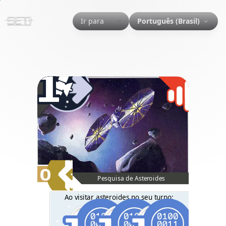
Ir para
Português (Brasil)
1
0
Pesquisa de Asteroides
Ao visitar asteroides no seu turno: