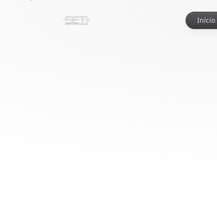
Início