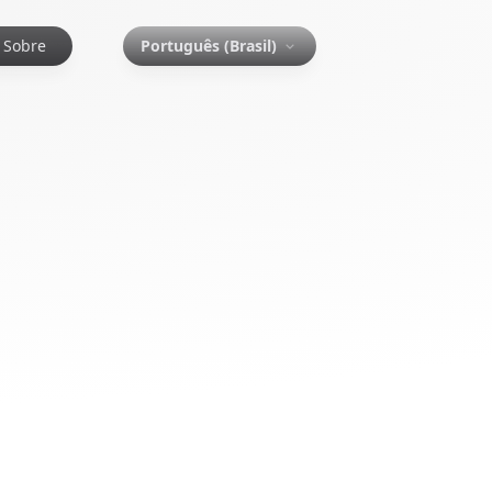
Sobre
Português (Brasil)