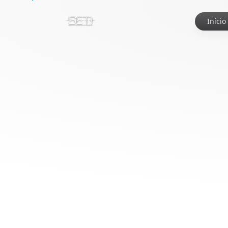
Início