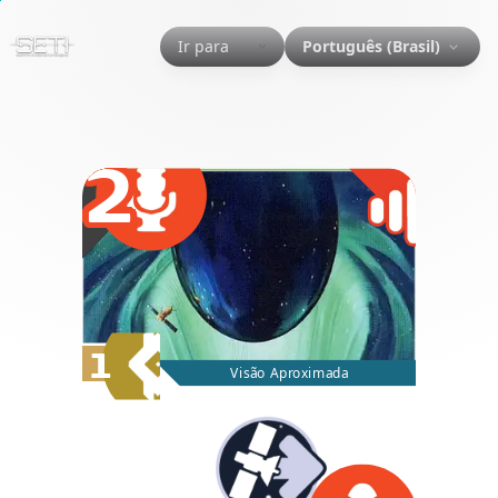
Ir para
Português (Brasil)
2
1
Visão Aproximada