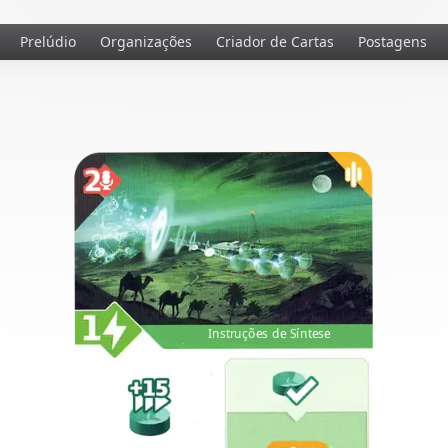
Prelúdio
Organizações
Criador de Cartas
Postagens
Instruções de Síntese