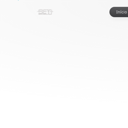
Início