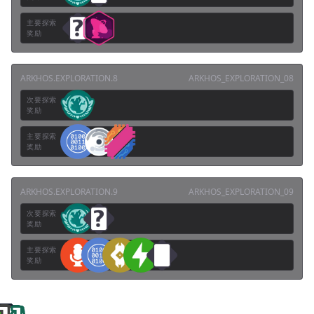
主要探索
奖励
ARKHOS.EXPLORATION.8
ARKHOS_EXPLORATION_08
次要探索
奖励
主要探索
奖励
ARKHOS.EXPLORATION.9
ARKHOS_EXPLORATION_09
次要探索
奖励
主要探索
奖励
3
1
1
2
2
3
1
4
1
1
1
1
1
1
1
2
1
1
2
4
1
1
1
1
1
1