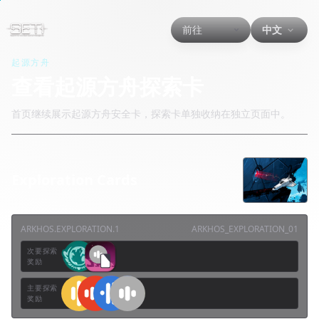
前往
中文
起源方舟
查看起源方舟探索卡
首页继续展示起源方舟安全卡，探索卡单独收纳在独立页面中。
Exploration Cards
ARKHOS.EXPLORATION.1
ARKHOS_EXPLORATION_01
次要探索
奖励
主要探索
奖励