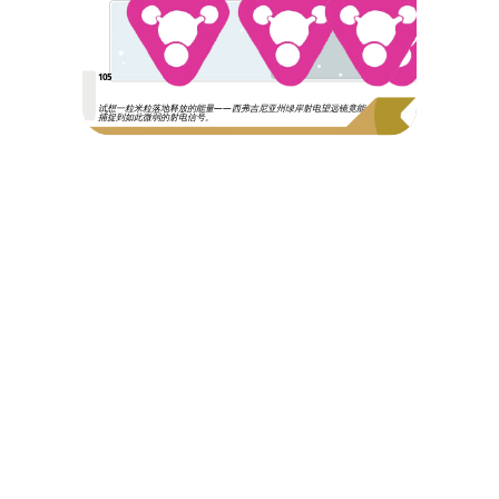
105
试想一粒米粒落地释放的能量——西弗吉尼亚州绿岸射电望远镜竟能
捕捉到如此微弱的射电信号。