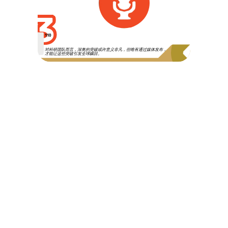
3
110
对科研团队而言，深奥的突破或许意义非凡，但唯有通过媒体发布，
才能让这些突破引发全球瞩目。