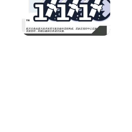
1
1
1
116
航天任务由庞大技术体系与复杂操作流程构成。若缺乏指控中心实施
有效协同，则难以确保任务成功实施。