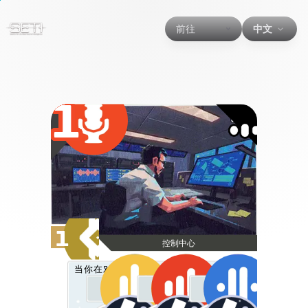
前往
中文
1
1
控制中心
当你在对应颜色的扇区中标记一个信号时: