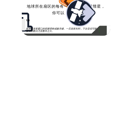
1
地球所在扇区的每有一个其他行星或彗星，
你可以
。
133
探测器发射窗口的把握堪称成败关键。一旦发射失利，下次尝试可能
需等待数日乃至数年之久。