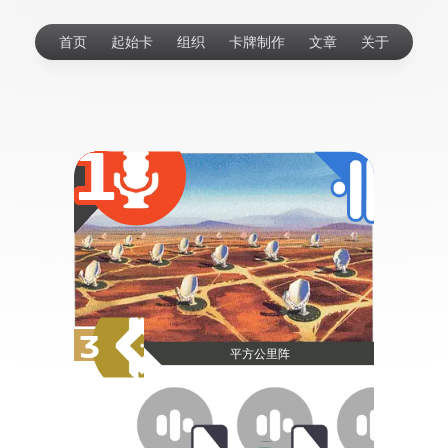
首页
起始卡
组织
卡牌制作
文章
关于
1
3
平方公里阵