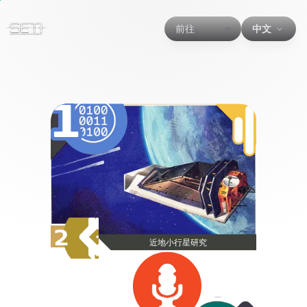
前往
中文
1
2
近地小行星研究