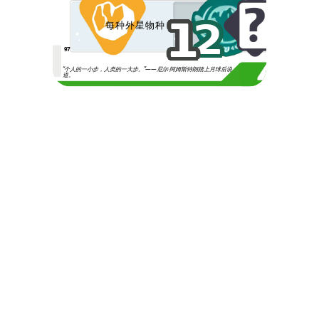
1
2
每种外星物种
97
“个人的一小步，人类的一大步。”——尼尔·阿姆斯特朗踏上月球后说
道。