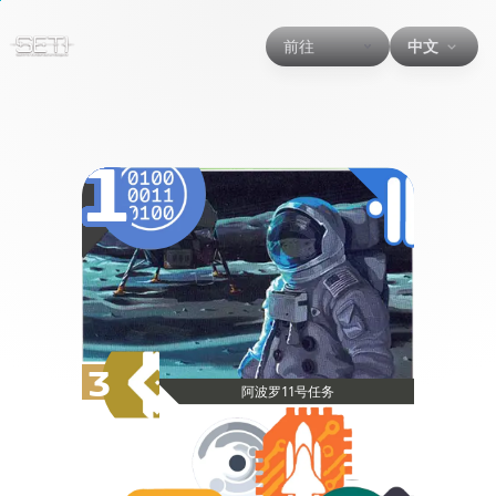
前往
中文
1
3
阿波罗11号任务